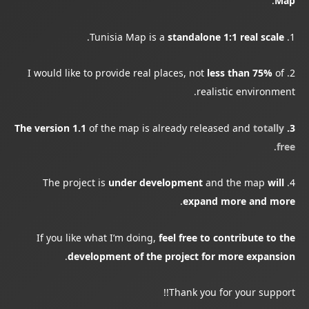
.
Map
.
standalone 1:1 real scale
1. Tunisia Map is a
less than 75%
of
2. I would like to provide real places, not
realistic environment.
of the map is already released and
totally
3. The version 1.1
.
free
under development
and the map
will
4. The project is
.
expand more and more
If you like what I’m doing,
feel free to contribute to the
.
development of the project for more expansion
Thank you for your support!!