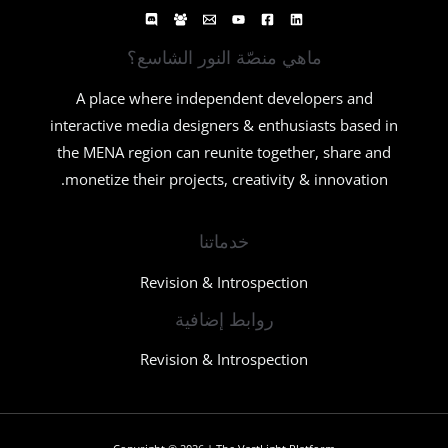
ماهي منصّة النور الشاسع؟
A place where independent developers and
interactive media designers & enthusiasts based in
the MENA region can reunite together, share and
monetize their projects, creativity & innovation.
خدماتنا
Revision & Introspection
روابط إضافية
Revision & Introspection