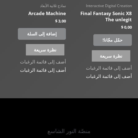
Interactive Digital Creation
نماذج ثلاثية الأبعاد
Arcade Machine
Final Fantasy Sonic X8
The unlegit
$
3,00
$
0,00
إضافة إلى السلة
حمّل مجّانا!
نظرة سريعة
نظرة سريعة
أضف إلى قائمة الرغبات
أضف إلى قائمة الرغبات
أضف إلى قائمة الرغبات
أضف إلى قائمة الرغبات
منصّة النور الشاسع