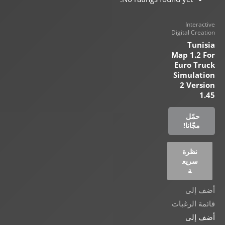
Interactive
Digital Creation
Tunisia
Map 1.2 For
Euro Truck
Simulation
2 Version
1.45
حمّل
مجّانا!
نظرة
سريع
ة
أضف إلى
قائمة الرغبات
أضف إلى